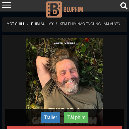
MỌT CHILL
PHIM ÂU - MỸ
XEM PHIM NÀO TA CÙNG LÀM VƯỜN
Trailer
Tải phim