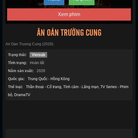
Xem phim
ÂN OÁN TRƯỜNG CUNG
An Oan Truong Cung (2026)
Trạng thái:
Vietsub
Tình trạng:
Hoàn tất
Năm sản xuất:
2026
Quốc gia:
Trung Quốc - Hồng Kông
Thể loại:
Thần thoại - Cổ trang
Tình cảm - Lãng mạn
TV Series - Phim
bộ
DramaTV