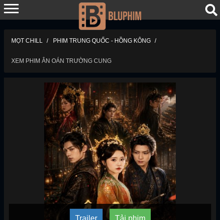
MỌT CHILL
PHIM TRUNG QUỐC - HỒNG KÔNG
XEM PHIM ÂN OÁN TRƯỜNG CUNG
Trailer
Tải phim