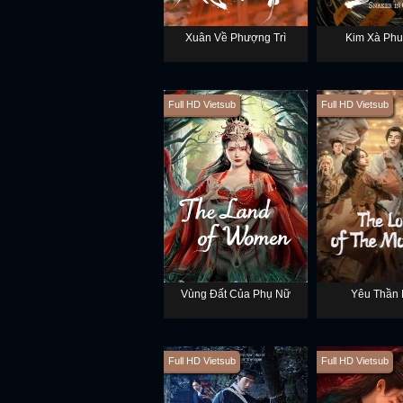
Xuân Về Phượng Trì
Kim Xà Ph
Full HD Vietsub
Full HD Vietsub
Vùng Đất Của Phụ Nữ
Yêu Thần
Full HD Vietsub
Full HD Vietsub