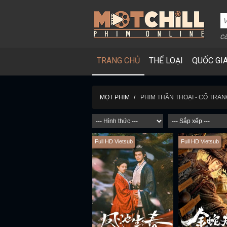
Cô
TRANG CHỦ
THỂ LOẠI
QUỐC GI
PHIM THẦN THOẠI - CỔ TRA
MỌT PHIM
Full HD Vietsub
Full HD Vietsub