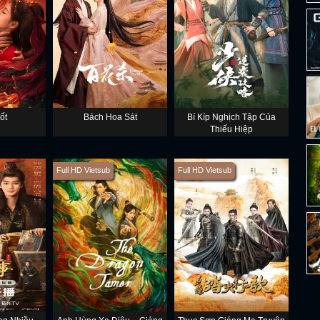
ốt
Bách Hoa Sát
Bí Kíp Nghịch Tập Của
Thiếu Hiệp
Full HD Vietsub
Full HD Vietsub