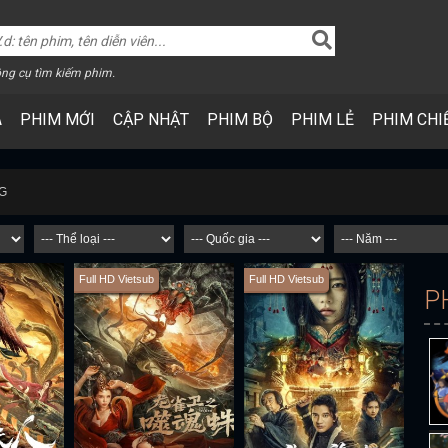
ng cụ tìm kiếm phim.
A
PHIM MỚI
CẬP NHẬT
PHIM BỘ
PHIM LẺ
PHIM CHI
NG
Full HD Vietsub
Full HD Vietsub
P