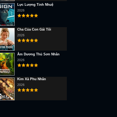
Lực Lượng Tinh Nhuệ
2026
Cha Của Con Gái Tôi
2026
Âm Dương Thủ Sơn Nhân
2026
Kim Xà Phu Nhân
2026