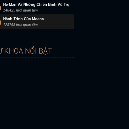
He-Man Và Những Chiến Binh Vũ Trụ
148425 lượt quan tâm
Hành Trình Của Moana
125768 lượt quan tâm
Ừ KHOÁ NỔI BẬT