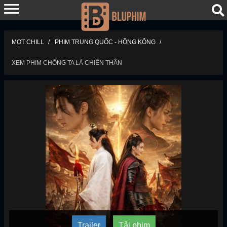
MỌT CHILL
PHIM TRUNG QUỐC - HỒNG KÔNG
XEM PHIM CHỒNG TA LÀ CHIẾN THẦN
Trailer
Tải phim