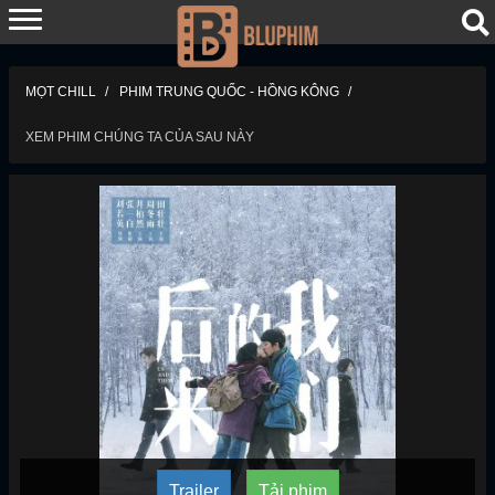
MỌT CHILL
PHIM TRUNG QUỐC - HỒNG KÔNG
XEM PHIM CHÚNG TA CỦA SAU NÀY
Trailer
Tải phim