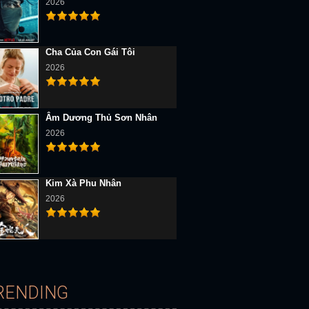
2026
Cha Của Con Gái Tôi
2026
Âm Dương Thủ Sơn Nhân
2026
D Vietsub
Kim Xà Phu Nhân
2026
Lam Hỏa Diệt Quỷ (Mùa 1)
RENDING