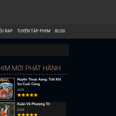
ẾU RẠP
TUYỂN TẬP PHIM
BLOG
HIM MỚI PHÁT HÀNH
Huyền Thoại Aang: Tiết Khí
Sư Cuối Cùng
2026
Xuân Về Phượng Trì
2026