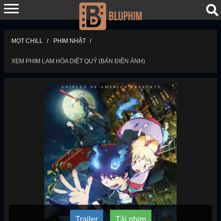
MỌT CHILL
PHIM NHẬT
XEM PHIM LAM HỎA DIỆT QUỶ (BẢN ĐIỆN ẢNH)
Trailer
Tải phim