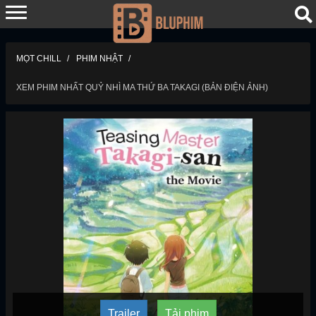
MỌT CHILL
PHIM NHẬT
XEM PHIM NHẤT QUỶ NHÌ MA THỨ BA TAKAGI (BẢN ĐIỆN ẢNH)
Trailer
Tải phim