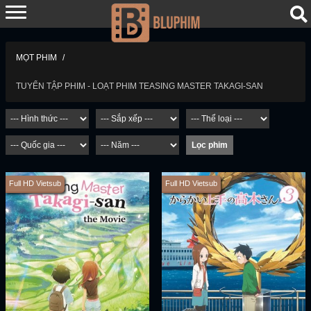
MỌT PHIM
TUYỂN TẬP PHIM - LOẠT PHIM TEASING MASTER TAKAGI-SAN
Full HD Vietsub
Full HD Vietsub