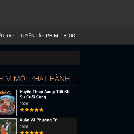
ẾU RẠP
TUYỂN TẬP PHIM
BLOG
HIM MỚI PHÁT HÀNH
Huyền Thoại Aang: Tiết Khí
Sư Cuối Cùng
2026
Xuân Về Phượng Trì
2026