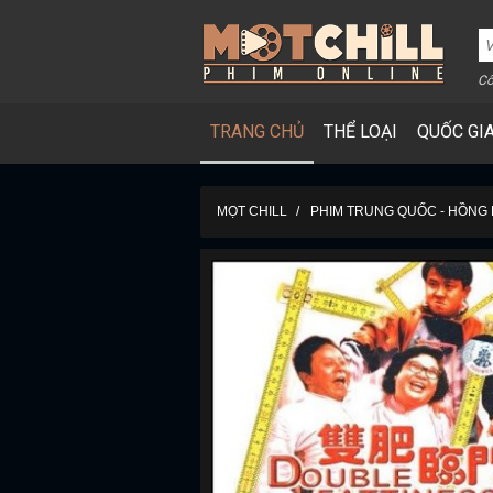
Cô
TRANG CHỦ
THỂ LOẠI
QUỐC GI
MỌT CHILL
PHIM TRUNG QUỐC - HỒNG