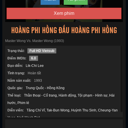
Xem phim
HOÀNG PHI HỒNG ĐẤU HOÀNG PHI HỒNG
Master Wong Vs. Master Wong (1993)
Trạng thái:
Full HD Vietsub
Điểm IMDb:
6.0
Đạo diễn:
Lik-Chi Lee
Tình trạng:
Hoàn tất
Năm sản xuất:
1993
Quốc gia:
Trung Quốc - Hồng Kông
Thể loại:
Thần thoại - Cổ trang
Hành động
Tội phạm - Hình sự
Hài
hước
Phim lẻ
Diễn viên:
Tăng Chí Vĩ
Tak-Bun Wong
Huỳnh Thu Sinh
Cheung-Yan
Yuen
Ngô Mạnh Đạt