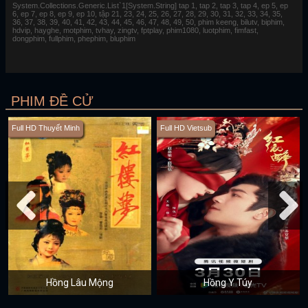
System.Collections.Generic.List`1[System.String] tap 1, tap 2, tap 3, tap 4, ep 5, ep
6, ep 7, ep 8, ep 9, ep 10, tập 21, 23, 24, 25, 26, 27, 28, 29, 30, 31, 32, 33, 34, 35,
36, 37, 38, 39, 40, 41, 42, 43, 44, 45, 46, 47, 48, 49, 50, phim keeng, bilutv, biphim,
hdvip, hayghe, motphim, tvhay, zingtv, fptplay, phim1080, luotphim, fimfast,
dongphim, fullphim, phephim, bluphim
PHIM ĐỀ CỬ
Full HD Thuyết Minh
Full HD Vietsub
Hồng Lâu Mộng
Hồng Y Túy