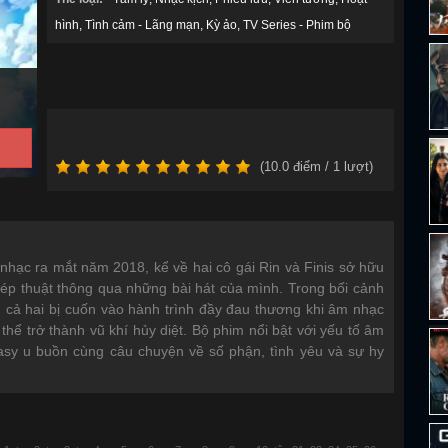
hình
Tình cảm - Lãng mạn
Kỳ ảo
TV Series - Phim bộ
(
10.0
điểm /
1
lượt)
nhạc ra mắt năm 2018, kể về hai cô gái Rin và Finis sở hữu
hép thuật thông qua những bài hát của mình. Trong bối cảnh
 cả hai bị cuốn vào hành trình đầy đau thương khi âm nhạc
thể trở thành vũ khí hủy diệt. Bộ phim nổi bật với yếu tố âm
tasy u buồn cùng câu chuyện về số phận, tình yêu và sự hy