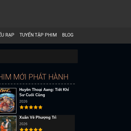
ẾU RẠP
TUYỂN TẬP PHIM
BLOG
HIM MỚI PHÁT HÀNH
Huyền Thoại Aang: Tiết Khí
Sư Cuối Cùng
2026
Xuân Về Phượng Trì
2026