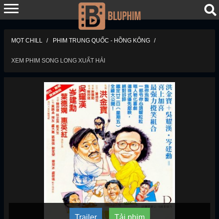
MỌT CHILL
PHIM TRUNG QUỐC - HỒNG KÔNG
XEM PHIM SONG LONG XUẤT HẢI
Trailer
Tải phim