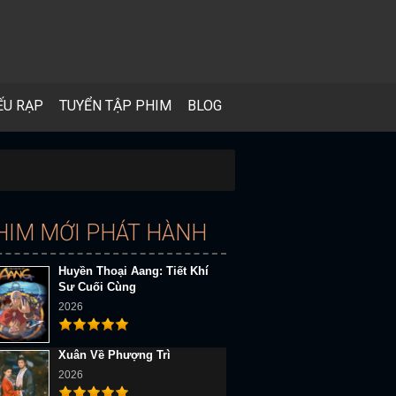
ẾU RẠP
TUYỂN TẬP PHIM
BLOG
HIM MỚI PHÁT HÀNH
Huyền Thoại Aang: Tiết Khí
Sư Cuối Cùng
2026
Xuân Về Phượng Trì
2026