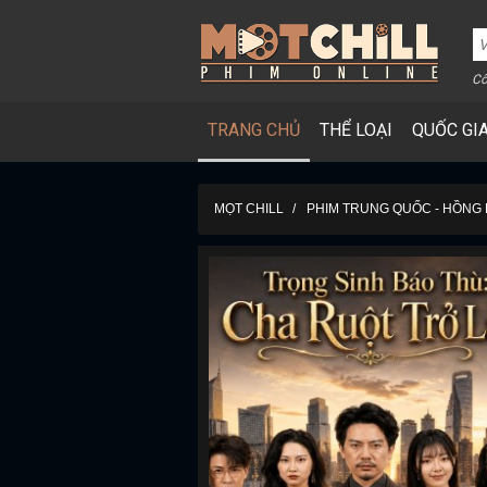
Cô
TRANG CHỦ
THỂ LOẠI
QUỐC GI
MỌT CHILL
PHIM TRUNG QUỐC - HỒNG