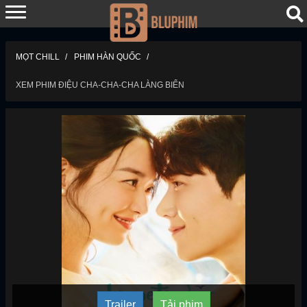
MỌT CHILL
PHIM HÀN QUỐC
XEM PHIM ĐIỆU CHA-CHA-CHA LÀNG BIỂN
Trailer
Tải phim