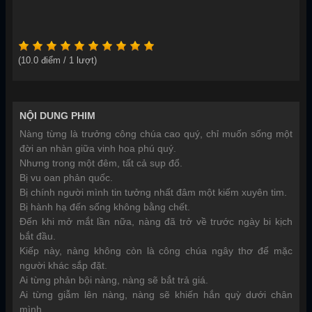
(
10.0
điểm /
1
lượt)
NỘI DUNG PHIM
Nàng từng là trưởng công chúa cao quý, chỉ muốn sống một
đời an nhàn giữa vinh hoa phú quý.
Nhưng trong một đêm, tất cả sụp đổ.
Bị vu oan phản quốc.
Bị chính người mình tin tưởng nhất đâm một kiếm xuyên tim.
Bị hành hạ đến sống không bằng chết.
Đến khi mở mắt lần nữa, nàng đã trở về trước ngày bi kịch
bắt đầu.
Kiếp này, nàng không còn là công chúa ngây thơ để mặc
người khác sắp đặt.
Ai từng phản bội nàng, nàng sẽ bắt trả giá.
Ai từng giẫm lên nàng, nàng sẽ khiến hắn quỳ dưới chân
mình.