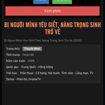
Xem phim
BỊ NGƯỜI MÌNH YÊU GIẾT, NÀNG TRỌNG SINH
TRỞ VỀ
Bi Nguoi Minh Yeu Giet Chet, Nang Trong Sinh Tro Ve (2026)
Trạng thái:
Thuyết Minh
Tình trạng:
Hoàn tất
Năm sản xuất:
2026
Quốc gia:
Trung Quốc - Hồng Kông
Thể loại:
Thần thoại - Cổ trang
Hài hước
Tình cảm - Lãng mạn
TV
Series - Phim bộ
DramaTV