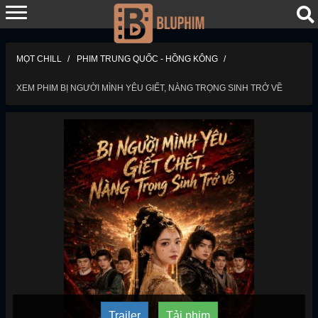
MỌT CHILL
PHIM TRUNG QUỐC - HỒNG KÔNG
XEM PHIM BỊ NGƯỜI MÌNH YÊU GIẾT, NÀNG TRỌNG SINH TRỞ VỀ
Trailer
Tải phim