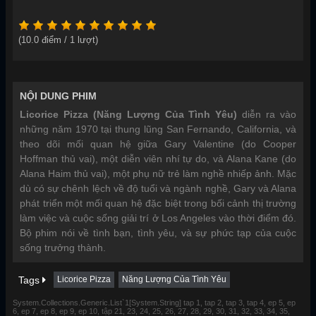
(
10.0
điểm /
1
lượt)
NỘI DUNG PHIM
Licorice Pizza (Năng Lượng Của Tình Yêu)
diễn ra vào
những năm 1970 tại thung lũng San Fernando, California, và
theo dõi mối quan hệ giữa Gary Valentine (do Cooper
Hoffman thủ vai), một diễn viên nhí tự do, và Alana Kane (do
Alana Haim thủ vai), một phụ nữ trẻ làm nghề nhiếp ảnh. Mặc
dù có sự chênh lệch về độ tuổi và ngành nghề, Gary và Alana
phát triển một mối quan hệ đặc biệt trong bối cảnh thị trường
làm việc và cuộc sống giải trí ở Los Angeles vào thời điểm đó.
Bộ phim nói về tình bạn, tình yêu, và sự phức tạp của cuộc
sống trưởng thành.
Tags
Licorice Pizza
Năng Lượng Của Tình Yêu
System.Collections.Generic.List`1[System.String] tap 1, tap 2, tap 3, tap 4, ep 5, ep
6, ep 7, ep 8, ep 9, ep 10, tập 21, 23, 24, 25, 26, 27, 28, 29, 30, 31, 32, 33, 34, 35,