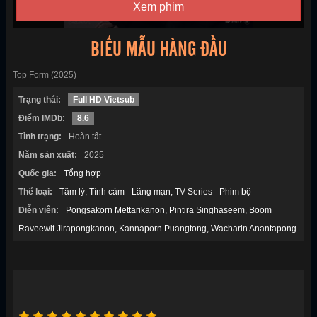
Xem phim
BIỂU MẪU HÀNG ĐẦU
Top Form (2025)
Trạng thái:
Full HD Vietsub
Điểm IMDb:
8.6
Tình trạng:
Hoàn tất
Năm sản xuất:
2025
Quốc gia:
Tổng hợp
Thể loại:
Tâm lý
Tình cảm - Lãng mạn
TV Series - Phim bộ
Diễn viên:
Pongsakorn Mettarikanon
Pintira Singhaseem
Boom
Raveewit Jirapongkanon
Kannaporn Puangtong
Wacharin Anantapong