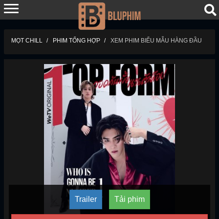
MỌT CHILL
PHIM TỔNG HỢP
XEM PHIM BIỂU MẪU HÀNG ĐẦU
Trailer
Tải phim