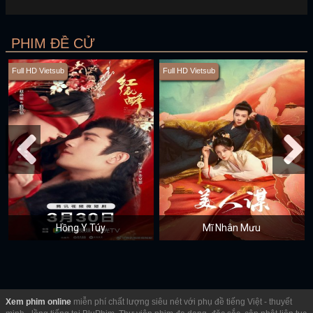
PHIM ĐỀ CỬ
Full HD Vietsub
Full HD Vietsub
Hồng Y Túy
Mĩ Nhân Mưu
Xem phim online
miễn phí chất lượng siêu nét với phụ đề tiếng Việt - thuyết