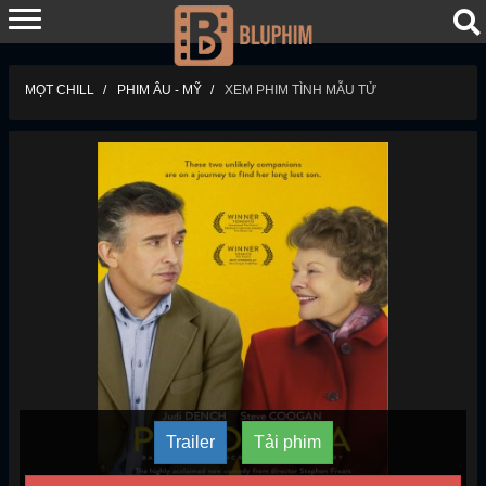
MỌT CHILL
PHIM ÂU - MỸ
XEM PHIM TÌNH MẪU TỬ
Trailer
Tải phim