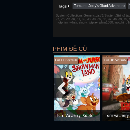
Tags
Tom and Jerry's Giant Adventure
System.Collections.Generic.List`1[System.String] tap 1,
27, 28, 29, 30, 31, 32, 33, 34, 35, 36, 37, 38, 39, 40,
motphim, tvhay, zingtv, fptplay, phim1080, luotphim, 
PHIM ĐỀ CỬ
Full HD Vietsub
Full HD Vietsub
Tom Và Jerry: Xứ Sở Người Tuyết