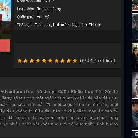
Năm sản xuất:
2013
Loạt phim
Tom and Jerry
Quốc gia:
Âu - Mỹ
Thể loại:
Phiêu lưu
Hài hước
Hoạt hình
Phim lẻ
(
10.0
điểm /
1
lượt)
t Adventure (Tom Và Jerry: Cuộc Phiêu Lưu Tới Xứ Sở
 Jerry sống trong một ngôi nhà được ký kết để bán đấu giá.
g các bạn của mình bắt đầu một cuộc phiêu lưu để trồng một
cây đậu khổng lồ. Cây đậu này có khả năng mọc lên cao tới
ăn khi họ phải đối mặt với những thế lực ác độc đáo. Trong
p gỡ nhiều nhân vật khác nhau và trải qua nhiều tình huống