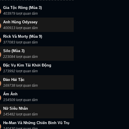
Gia Tộc Rồng (Mùa 3)
403979 lượt quan tâm
Anh Hùng Odyssey
400913 lượt quan tâm
Rick Và Morty (Mùa 9)
377083 lượt quan tâm
Silo (Mùa 3)
223084 lượt quan tâm
Đặc Vụ Kim Tái Khởi Động
173992 lượt quan tâm
Đảo Hải Tặc
169738 lượt quan tâm
Ám Ảnh
154509 lượt quan tâm
Nữ Siêu Nhân
145482 lượt quan tâm
He-Man Và Những Chiến Binh Vũ Trụ
140430 lượt quan tâm