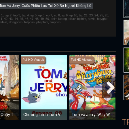
Tom Và Jerry: Cuộc Phiêu Lưu Tới Xứ Sở Người Khổng Lồ
 tap 2, tap 3, tap 4, ep 5, ep 6, ep 7, ep 8, ep 9, ep 10, tập 21, 23, 24, 25, 26,
 41, 42, 43, 44, 45, 46, 47, 48, 49, 50, phim keeng, bilutv, biphim, hdvip, hayghe,
fimfast, dongphim, fullphim, phephim, bluphim
Full HD Vietsub
Full HD Vietsub
Full H
Tom và Jerry: Quậy Tung New York
Chương Trình Tom Và Jerry (Mùa 3)
Tom và Jerry: Willy Wonka Và Nhà Máy Socola
T