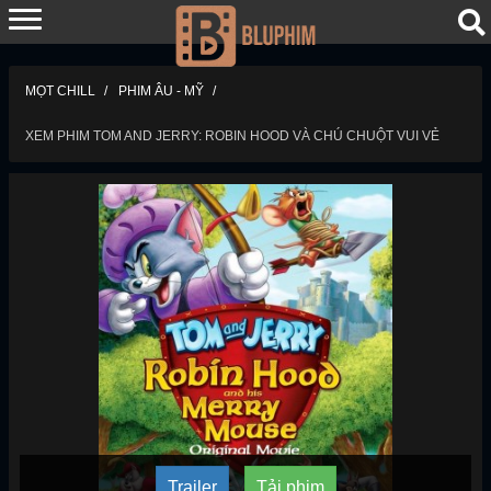
MỌT CHILL
PHIM ÂU - MỸ
XEM PHIM TOM AND JERRY: ROBIN HOOD VÀ CHÚ CHUỘT VUI VẺ
Trailer
Tải phim