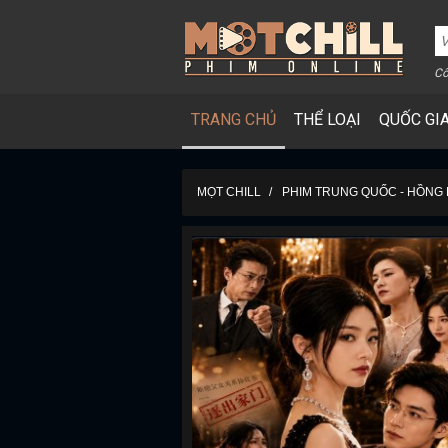
Cô
TRANG CHỦ
THỂ LOẠI
QUỐC GI
MỌT CHILL
PHIM TRUNG QUỐC - HỒNG