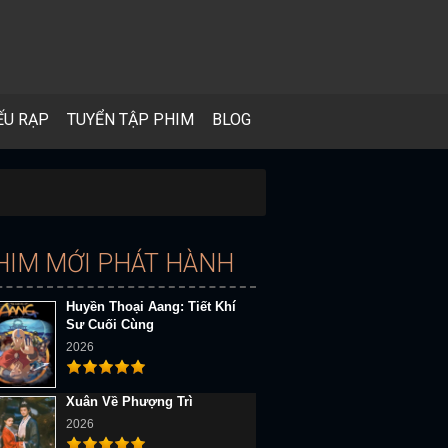
ẾU RẠP
TUYỂN TẬP PHIM
BLOG
HIM MỚI PHÁT HÀNH
Huyền Thoại Aang: Tiết Khí
Sư Cuối Cùng
2026
Xuân Về Phượng Trì
2026