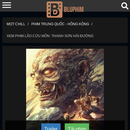
MỌT CHILL
PHIM TRUNG QUỐC - HỒNG KÔNG
XEM PHIM LÃO CỬU MÔN: THANH SƠN HẢI ĐƯỜNG
Trailer
Tải phim