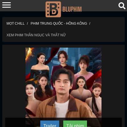
MỌT CHILL
PHIM TRUNG QUỐC - HỒNG KÔNG
XEM PHIM THẦN NGỤC VÀ THẤT NỮ
Trailer
Tải phim