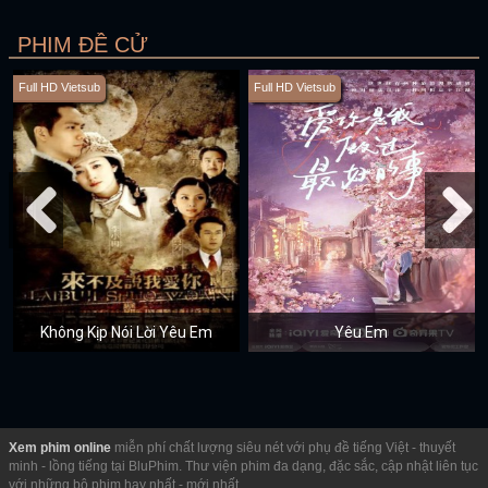
PHIM ĐỀ CỬ
Full HD Vietsub
Full HD Vietsub
Không Kịp Nói Lời Yêu Em
Yêu Em
Xem phim online
miễn phí chất lượng siêu nét với phụ đề tiếng Việt - thuyết
minh - lồng tiếng tại BluPhim. Thư viện phim đa dạng, đặc sắc, cập nhật liên tục
với những bộ phim hay nhất - mới nhất.