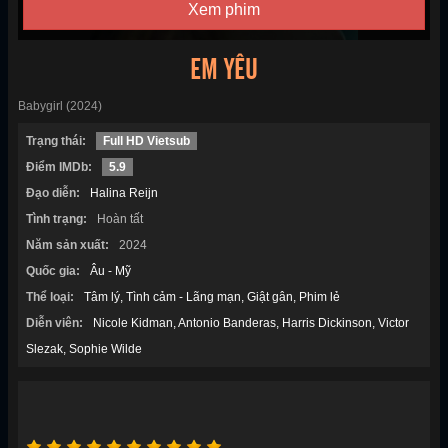
Xem phim
EM YÊU
Babygirl (2024)
Trạng thái:
Full HD Vietsub
Điểm IMDb:
5.9
Đạo diễn:
Halina Reijn
Tình trạng:
Hoàn tất
Năm sản xuất:
2024
Quốc gia:
Âu - Mỹ
Thể loại:
Tâm lý
Tình cảm - Lãng mạn
Giật gân
Phim lẻ
Diễn viên:
Nicole Kidman
Antonio Banderas
Harris Dickinson
Victor
Slezak
Sophie Wilde