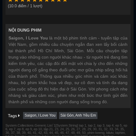
(
10.0
điểm /
1
lượt)
NỘI DUNG PHIM
Saigon, I Love You
là một bộ phim tình cảm - tuyển tập của
Việt Nam, gồm nhiều câu chuyện ngắn đan xen lấy bối cảnh
tại thành phố Hồ Chí Minh, Sài Gòn. Mỗi câu chuyện tập
trung vào những con người khác nhau - từ người trẻ đang tìm
kiếm tình yêu, các cặp đôi đối mặt với chia ly cho đến những
người đang cố gắng theo đuổi ước mơ giữa nhịp sống hối hả
của thành phố. Thông qua nhiều góc nhìn và cảm xúc khác
nhau, bộ phim khắc họa vẻ đẹp, sự cô đơn và tính đa dạng
của cuộc sống đô thị hiện đại ở Sài Gòn. Với phong cách nhẹ
nhàng và giàu cảm xúc, phim như một bức thư tình gửi đến
thành phố và những con người đang sống trong đó.
Tags
Saigon, I Love You
Sài Gòn, Anh Yêu Em
System.Collections.Generic.List`1[System.String] tap 1, tap 2, tap 3, tap 4, ep 5, ep
6, ep 7, ep 8, ep 9, ep 10, tập 21, 23, 24, 25, 26, 27, 28, 29, 30, 31, 32, 33, 34, 35,
36, 37, 38, 39, 40, 41, 42, 43, 44, 45, 46, 47, 48, 49, 50, phim keeng, bilutv, biphim,