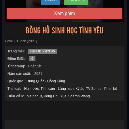
Xem phim
ĐỒNG HỒ SINH HỌC TÌNH YÊU
Love O'Clock (2021)
Trạng thái:
Full HD Vietsub
Điểm IMDb:
0
Tình trạng:
Hoàn tất
Năm sản xuất:
2021
Quốc gia:
Trung Quốc - Hồng Kông
Thể loại:
Hài hước
Tình cảm - Lãng mạn
Kỳ ảo
TV Series - Phim bộ
Diễn viên:
Meihan Ji
Peng Chu Yue
Sharon Wang