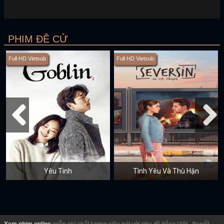
PHIM ĐỀ CỬ
Full HD Vietsub
Full HD Vietsub
Yêu Tinh
Tình Yêu Và Thù Hận
Xem phim online
miễn phí chất lượng siêu nét với phụ đề tiếng Việt - thuyết