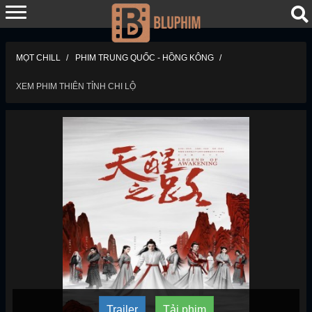
MỌT CHILL
PHIM TRUNG QUỐC - HỒNG KÔNG
XEM PHIM THIÊN TỈNH CHI LỘ
Trailer
Tải phim