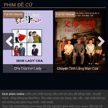
PHIM ĐỀ CỬ
Full HD Vietsub
Full HD Vietsub
Cha Của Iron Lady
Chuyện Tình Lãng Mạn Của Cha Mẹ Chúng Ta
Xem phim online
miễn phí chất lượng siêu nét với phụ đề tiếng Việt - thuyết
minh - lồng tiếng tại BluPhim. Thư viện phim đa dạng, đặc sắc, cập nhật liên tục
với những bộ phim hay nhất - mới nhất.
Truy cập motchillday.com ngay để trải nghiệm giao diện trực quan, tiện lợi và