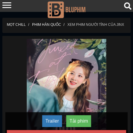
MỌT CHILL
PHIM HÀN QUỐC
XEM PHIM NGƯỜI TÌNH CỦA JINX
Trailer
Tải phim