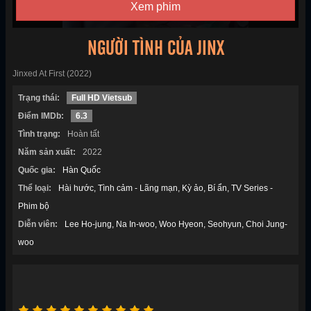
Xem phim
NGƯỜI TÌNH CỦA JINX
Jinxed At First (2022)
Trạng thái:
Full HD Vietsub
Điểm IMDb:
6.3
Tình trạng:
Hoàn tất
Năm sản xuất:
2022
Quốc gia:
Hàn Quốc
Thể loại:
Hài hước
Tình cảm - Lãng mạn
Kỳ ảo
Bí ẩn
TV Series -
Phim bộ
Diễn viên:
Lee Ho-jung
Na In-woo
Woo Hyeon
Seohyun
Choi Jung-
woo