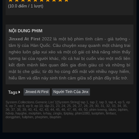
(
10.0
điểm /
1
lượt)
NỘI DUNG PHIM
Jinxed At First
2022 là một bộ phim tình cảm - giả tưởng -
tâm lý của Hàn Quốc. Câu chuyện xoay quanh một chàng trai
nghèo luôn gặp xui xẻo và một cô gái có khả năng nhìn thấy
tương lai của người khác, rồi cả hai bị cuốn vào một mối liên
kết định mệnh liên quan đến gia đình giàu có và những bí
mật bị che giấu; từ đó họ cùng đối mặt với nhiều nguy hiểm,
hiểu lầm và dần nảy sinh tình cảm giữa số phận đầy trắc trở.
Tags
Jinxed At First
Người Tình Của Jinx
System.Collections.Generic.List`1[System.String] tap 1, tap 2, tap 3, tap 4, ep 5, ep
6, ep 7, ep 8, ep 9, ep 10, tập 21, 23, 24, 25, 26, 27, 28, 29, 30, 31, 32, 33, 34, 35,
36, 37, 38, 39, 40, 41, 42, 43, 44, 45, 46, 47, 48, 49, 50, phim keeng, bilutv, biphim,
hdvip, hayghe, motphim, tvhay, zingtv, fptplay, phim1080, luotphim, fimfast,
dongphim, fullphim, phephim, bluphim