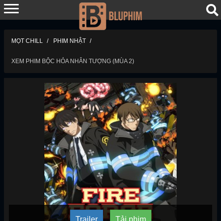
MỌT CHILL
PHIM NHẬT
XEM PHIM BỘC HỎA NHÂN TƯỢNG (MÙA 2)
Trailer
Tải phim