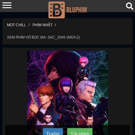
MỌT CHILL
PHIM NHẬT
XEM PHIM VỎ BỌC MA: SAC_2045 (MÙA 2)
Trailer
Tải phim