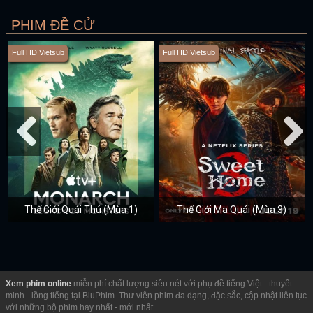
PHIM ĐỀ CỬ
Full HD Vietsub
Full HD Vietsub
Thế Giới Quái Thú (Mùa 1)
Thế Giới Ma Quái (Mùa 3)
Xem phim online
miễn phí chất lượng siêu nét với phụ đề tiếng Việt - thuyết
minh - lồng tiếng tại BluPhim. Thư viện phim đa dạng, đặc sắc, cập nhật liên tục
với những bộ phim hay nhất - mới nhất.