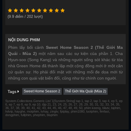
(
9.9
điểm /
202
lượt)
NỘI DUNG PHIM
Phim lấy bối cảnh
Sweet Home Season 2 (Thế Giới Ma
Quái - Mùa 2)
một năm sau các sự kiện của phần 1. Cha
Hyun-soo (Song Kang) và những người sống sót khác từ tòa
nhà Green Home đã thành lập một cộng đồng mới ở một căn
cứ quân sự. Họ phải đối mặt với những mối đe dọa mới từ
những con quái vật biến đổi, cũng như từ chính con người.
Tags
Sweet Home Season 2
Thế Giới Ma Quái (Mùa 2)
System.Collections.Generic.List`1[System.String] tap 1, tap 2, tap 3, tap 4, ep 5, ep
6, ep 7, ep 8, ep 9, ep 10, tập 21, 23, 24, 25, 26, 27, 28, 29, 30, 31, 32, 33, 34, 35,
36, 37, 38, 39, 40, 41, 42, 43, 44, 45, 46, 47, 48, 49, 50, phim keeng, bilutv, biphim,
hdvip, hayghe, motphim, tvhay, zingtv, fptplay, phim1080, luotphim, fimfast,
dongphim, fullphim, phephim, bluphim