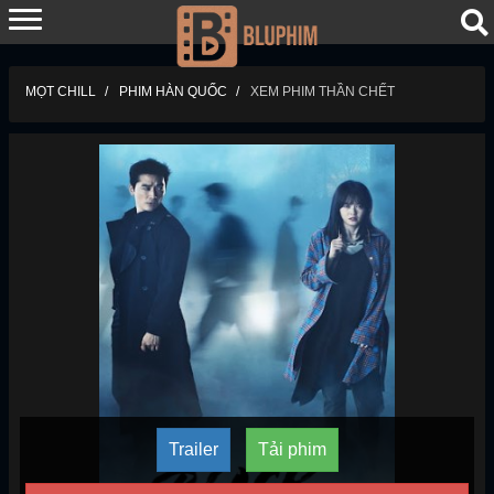
MỌT CHILL
PHIM HÀN QUỐC
XEM PHIM THẦN CHẾT
Trailer
Tải phim