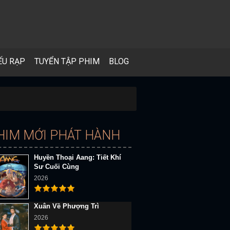
ẾU RẠP
TUYỂN TẬP PHIM
BLOG
HIM MỚI PHÁT HÀNH
Huyền Thoại Aang: Tiết Khí
Sư Cuối Cùng
2026
Xuân Về Phượng Trì
2026