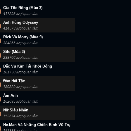
Gia Tộc Rồng (Mùa 3)
417298 lượt quan tâm
Anh Hùng Odyssey
414573 lượt quan tâm
Rick Và Morty (Mùa 9)
384866 lượt quan tâm
Silo (Mùa 3)
238706 lượt quan tâm
Đặc Vụ Kim Tái Khởi Động
181730 lượt quan tâm
Đảo Hải Tặc
180829 lượt quan tâm
Ám Ảnh
162095 lượt quan tâm
Nữ Siêu Nhân
152674 lượt quan tâm
He-Man Và Những Chiến Binh Vũ Trụ
147333 lượt quan tâm