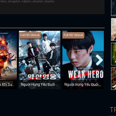
fimfast, dongphim, fullphim, phephim, bluphim
Full HD Vietsub
Full HD Vietsub
Full H
Thế Thần: Ngự Khí Sư Cuối Cùng (Mùa 1)
Người Hùng Yếu Đuối (Mùa 1)
Người Hùng Yếu Đuối (Mùa 2)
T