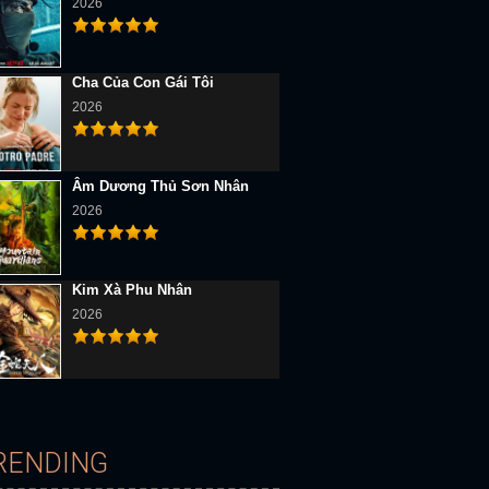
2026
Cha Của Con Gái Tôi
2026
D Vietsub
Full HD Vietsub
Full HD Vietsub
Âm Dương Thủ Sơn Nhân
2026
Kim Xà Phu Nhân
2026
Người Hùng Tia Chớp (Mùa 1)
Ông Trùm Vùng Tulsa (Mùa 1)
Bản Hùng Ca Viking (Mùa 2)
RENDING