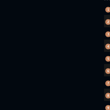
1
2
3
4
5
6
7
8
9