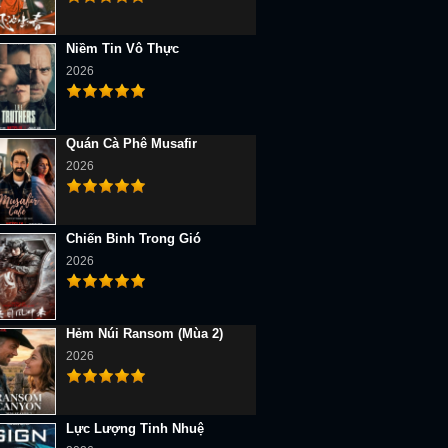
Niềm Tin Vô Thực
2026
Quán Cà Phê Musafir
2026
Chiến Binh Trong Gió
2026
Hẻm Núi Ransom (Mùa 2)
2026
Lực Lượng Tinh Nhuệ