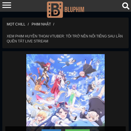
MỌT CHILL
PHIM NHẬT
XEM PHIM HUYỀN THOẠI VTUBER: TÔI TRỞ NÊN NỔI TIẾNG SAU LẦN
QUÊN TẮT LIVE STREAM