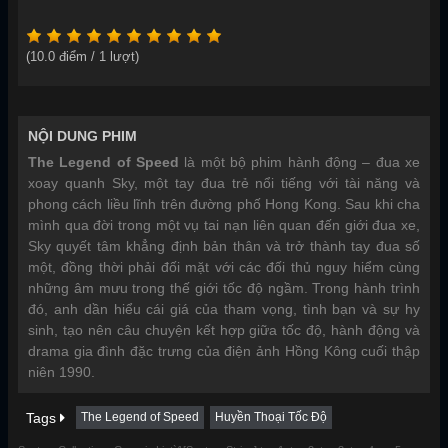
(
10.0
điểm /
1
lượt)
NỘI DUNG PHIM
The Legend of Speed
là một bộ phim hành động – đua xe
xoay quanh Sky, một tay đua trẻ nổi tiếng với tài năng và
phong cách liều lĩnh trên đường phố Hong Kong. Sau khi cha
mình qua đời trong một vụ tai nạn liên quan đến giới đua xe,
Sky quyết tâm khẳng định bản thân và trở thành tay đua số
một, đồng thời phải đối mặt với các đối thủ nguy hiểm cùng
những âm mưu trong thế giới tốc độ ngầm. Trong hành trình
đó, anh dần hiểu cái giá của tham vọng, tình bạn và sự hy
sinh, tạo nên câu chuyện kết hợp giữa tốc độ, hành động và
drama gia đình đặc trưng của điện ảnh Hồng Kông cuối thập
niên 1990.
Tags
The Legend of Speed
Huyền Thoại Tốc Độ