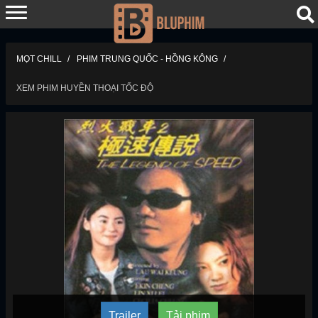
MỌT CHILL
PHIM TRUNG QUỐC - HỒNG KÔNG
XEM PHIM HUYỀN THOẠI TỐC ĐỘ
Trailer
Tải phim