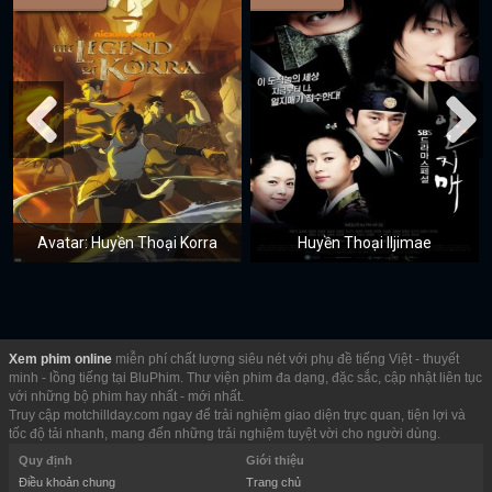
Avatar: Huyền Thoại Korra
Huyền Thoại Iljimae
Xem phim online
miễn phí chất lượng siêu nét với phụ đề tiếng Việt - thuyết
minh - lồng tiếng tại BluPhim. Thư viện phim đa dạng, đặc sắc, cập nhật liên tục
với những bộ phim hay nhất - mới nhất.
Truy cập motchillday.com ngay để trải nghiệm giao diện trực quan, tiện lợi và
tốc độ tải nhanh, mang đến những trải nghiệm tuyệt vời cho người dùng.
Quy định
Giới thiệu
Điều khoản chung
Trang chủ