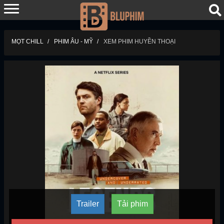
MỌT CHILL
PHIM ÂU - MỸ
XEM PHIM HUYỀN THOẠI
Trailer
Tải phim