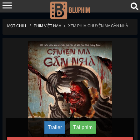
MỌT CHILL
PHIM VIỆT NAM
XEM PHIM CHUYỆN MA GẦN NHÀ
Trailer
Tải phim