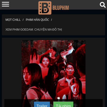
MỌT CHILL
PHIM HÀN QUỐC
XEM PHIM GOEDAM: CHUYỆN MA ĐÔ THỊ
Trailer
Tải phim