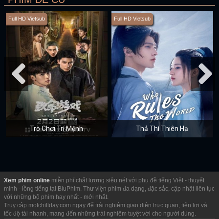
Full HD Vietsub
Full HD Vietsub
Trò Chơi Trí Mệnh
Thả Thí Thiên Hạ
Xem phim online
miễn phí chất lượng siêu nét với phụ đề tiếng Việt - thuyết
minh - lồng tiếng tại BluPhim. Thư viện phim đa dạng, đặc sắc, cập nhật liên tục
với những bộ phim hay nhất - mới nhất.
Truy cập motchillday.com ngay để trải nghiệm giao diện trực quan, tiện lợi và
tốc độ tải nhanh, mang đến những trải nghiệm tuyệt vời cho người dùng.