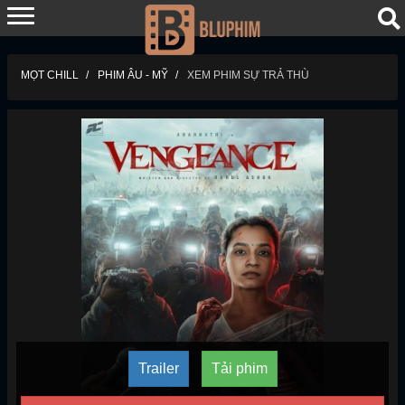
MỌT CHILL
PHIM ÂU - MỸ
XEM PHIM SỰ TRẢ THÙ
Trailer
Tải phim