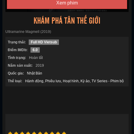
Xem phim
KHÁM PHÁ TÂN THẾ GIỚI
Ultramarine Magmell (2019)
Trạng thái:
Full HD Vietsub
Điểm IMDb:
6.0
Tình trạng:
Hoàn tất
Năm sản xuất:
2019
Quốc gia:
Nhật Bản
Thể loại:
Hành động
Phiêu lưu
Hoạt hình
Kỳ ảo
TV Series - Phim bộ