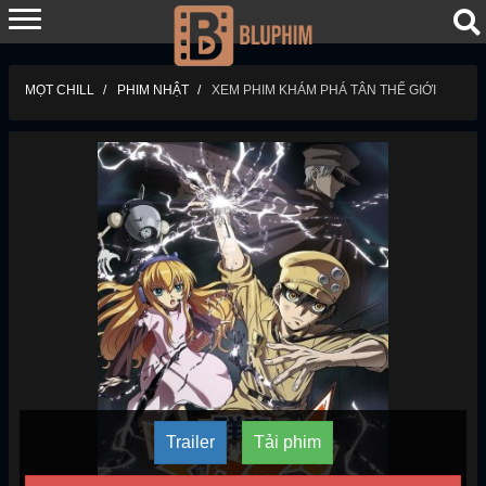
MỌT CHILL
PHIM NHẬT
XEM PHIM KHÁM PHÁ TÂN THẾ GIỚI
Trailer
Tải phim