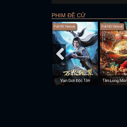
PHIM ĐỀ CỬ
Full HD Vietsub
Full HD Vietsub
Vạn Giới Độc Tôn