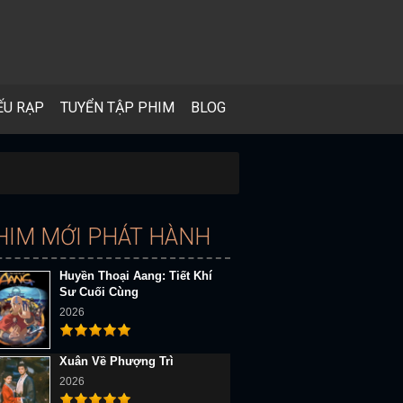
ẾU RẠP
TUYỂN TẬP PHIM
BLOG
HIM MỚI PHÁT HÀNH
Huyền Thoại Aang: Tiết Khí
Sư Cuối Cùng
2026
Xuân Về Phượng Trì
2026