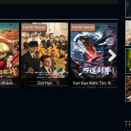
Full HD Vietsub
Full HD Vietsub
Full H
Tân Long Môn Khách Sạn
Giới Hạn
Vạn Đạo Kiếm Tôn: Nghịch Thiên Nhi Hành
T