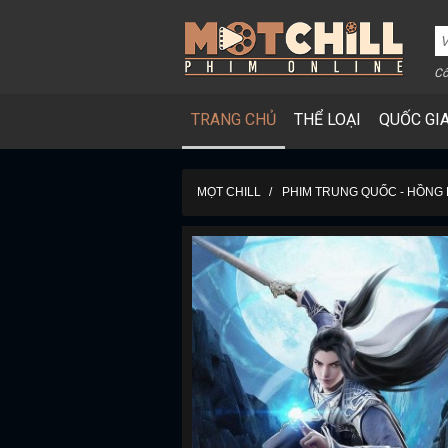
Cô
TRANG CHỦ
THỂ LOẠI
QUỐC GI
MỌT CHILL
PHIM TRUNG QUỐC - HỒNG