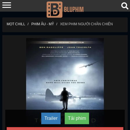
MỌT CHILL
PHIM ÂU - MỸ
XEM PHIM NGƯỜI CHĂN CHIÊN
Trailer
Tải phim