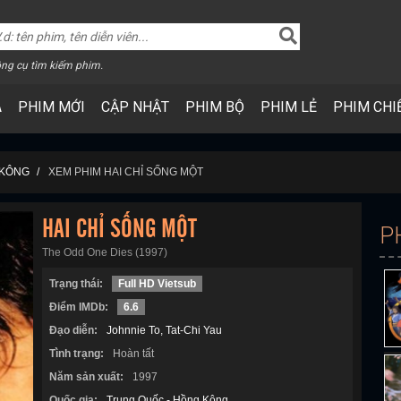
ng cụ tìm kiếm phim.
A
PHIM MỚI
CẬP NHẬT
PHIM BỘ
PHIM LẺ
PHIM CHI
 KÔNG
XEM PHIM HAI CHỈ SỐNG MỘT
HAI CHỈ SỐNG MỘT
P
The Odd One Dies (1997)
Trạng thái:
Full HD Vietsub
Điểm IMDb:
6.6
Đạo diễn:
Johnnie To
Tat-Chi Yau
Tình trạng:
Hoàn tất
Năm sản xuất:
1997
Quốc gia:
Trung Quốc - Hồng Kông