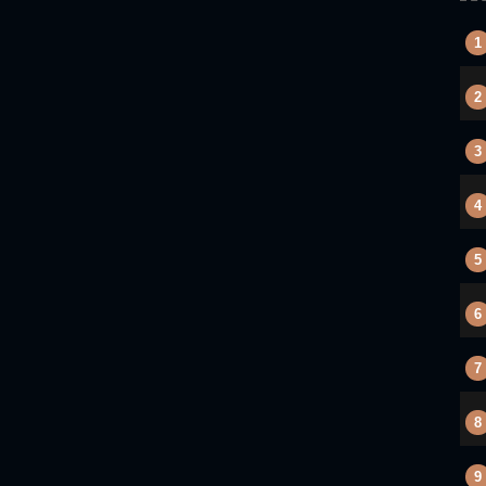
1
2
3
4
5
6
7
8
9