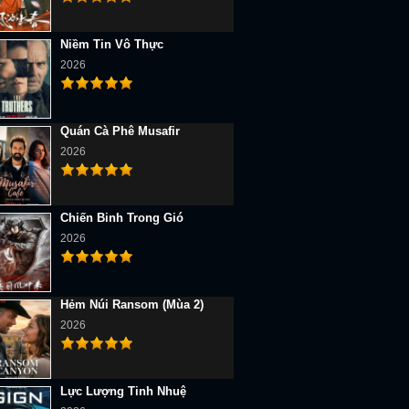
Niềm Tin Vô Thực
2026
Quán Cà Phê Musafir
2026
Chiến Binh Trong Gió
2026
Hẻm Núi Ransom (Mùa 2)
2026
Lực Lượng Tinh Nhuệ