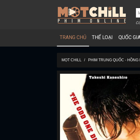
Cô
TRANG CHỦ
THỂ LOẠI
QUỐC GI
MỌT CHILL
PHIM TRUNG QUỐC - HỒNG