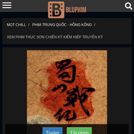
MỌT CHILL
PHIM TRUNG QUỐC - HỒNG KÔNG
XEM PHIM THỤC SƠN CHIẾN KỶ KIẾM HIỆP TRUYỀN KỲ
Trailer
Tải phim