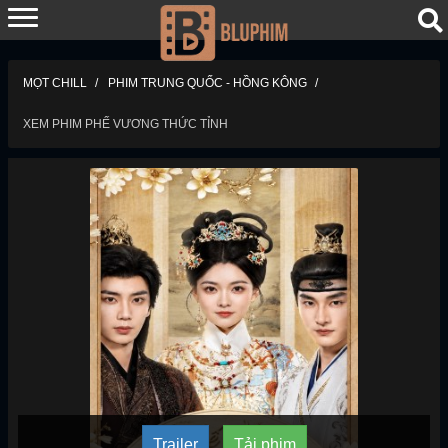
MỌT CHILL
PHIM TRUNG QUỐC - HỒNG KÔNG
XEM PHIM PHẾ VƯƠNG THỨC TỈNH
Trailer
Tải phim