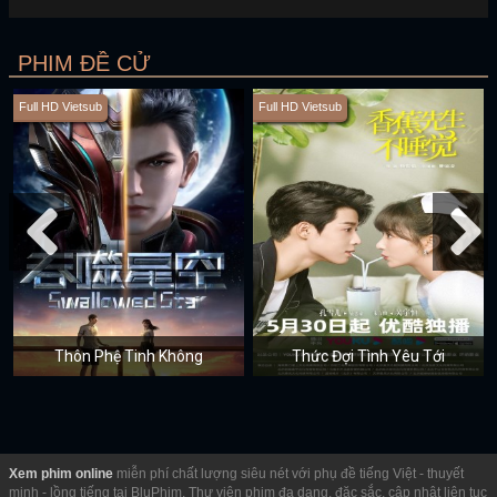
PHIM ĐỀ CỬ
Full HD Vietsub
Full HD Vietsub
Thôn Phệ Tinh Không
Thức Đợi Tình Yêu Tới
Xem phim online
miễn phí chất lượng siêu nét với phụ đề tiếng Việt - thuyết
minh - lồng tiếng tại BluPhim. Thư viện phim đa dạng, đặc sắc, cập nhật liên tục