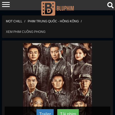
MỌT CHILL
PHIM TRUNG QUỐC - HỒNG KÔNG
XEM PHIM CUỒNG PHONG
Trailer
Tải phim